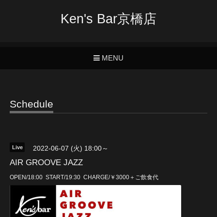
Ken's Bar京橋店
MENU
Schedule
Live
2022-06-07 (火) 18:00～
AIR GROOVE JAZZ
OPEN/18:00 START/19:30 CHARGE/￥3000＋ご飲食代