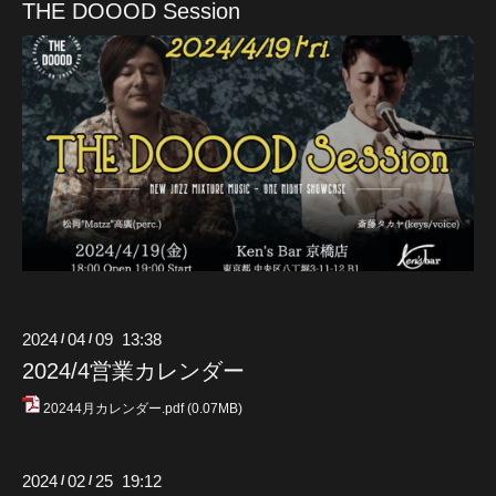
THE DOOOD Session
2024
04
09 13:38
/
/
2024/4営業カレンダー
20244月カレンダー.pdf
(0.07MB)
2024
02
25 19:12
/
/