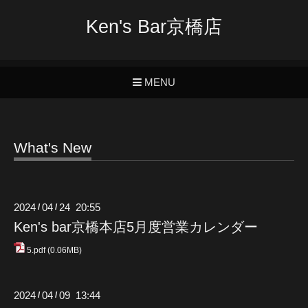
Ken's Bar京橋店
MENU
What's New
2024
04
24 20:55
/
/
Ken's bar京橋本店5月度営業カレンダー
5.pdf
(0.06MB)
2024
04
09 13:44
/
/