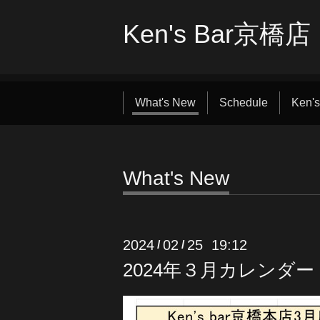
Ken's Bar京橋店
What's New
Schedule
Ken's
What's New
2024
02
25 19:12
/
/
2024年３月カレンダー