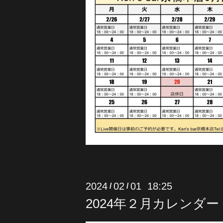
2024
02
01 18:25
/
/
2024年２月カレンダー