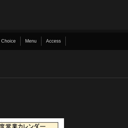
 Choice
Menu
Access