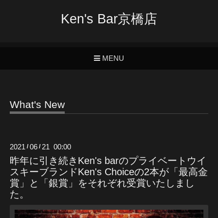
Ken's Bar京橋店
MENU
What's New
2021
06
21 00:00
/
/
昨年に引き続きKen's barのプライベートウイ
スキーブランドKen's Choiceの2本が「最高金
賞」と「銀賞」をそれぞれ受賞いたしまし
た。