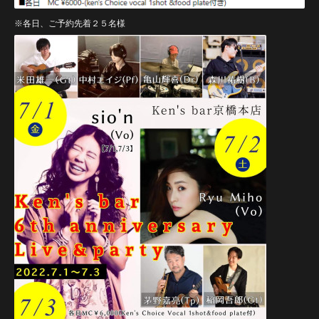
※各日、ご予約先着２５名様