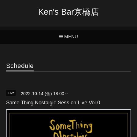
Ken's Bar京橋店
MENU
Schedule
Live
2022-10-14 (金) 18:00～
Same Thing Nostalgic Session Live Vol.0