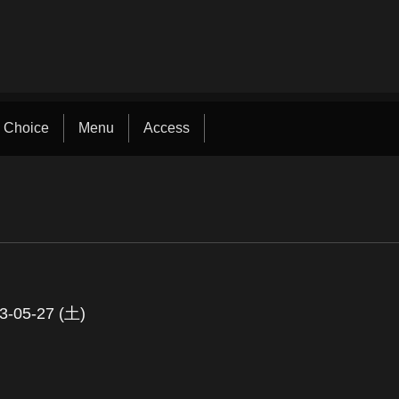
 Choice
Menu
Access
3-05-27 (土)