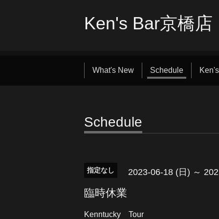
Ken's Bar京橋店
What's New
Schedule
Ken's
Schedule
指定なし
2023-06-18 (日) ～ 202
臨時休業
Kenntucky Tour