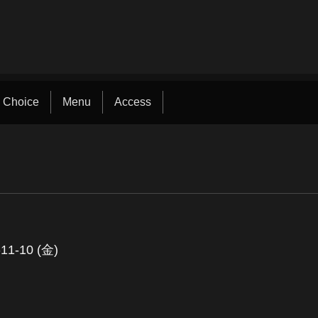
 Choice
Menu
Access
-11-10 (金)