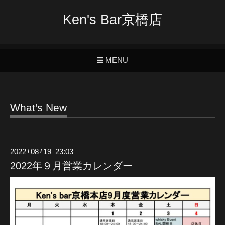
Ken's Bar京橋店
MENU
What's New
2022
08
19 23:03
/
/
2022年９月営業カレンダー